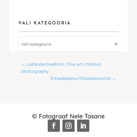
VALI KATEGOORIA
Vali
kategooria
←
Laste portreefoto | fine art children
photography
Emadepäeva fotosessioonid
→
© Fotograaf Nele Tasane