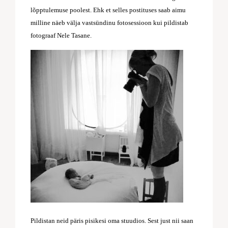
lõpptulemuse poolest. Ehk et selles postituses saab aimu
milline näeb välja vastsündinu fotosessioon kui pildistab
fotograaf Nele Tasane.
Pildistan neid päris pisikesi oma stuudios. Sest just nii saan