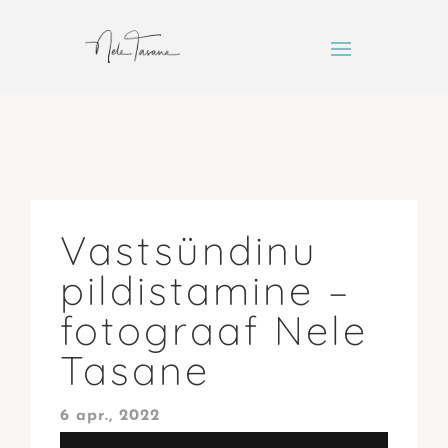
Vastsündinu
pildistamine –
fotograaf Nele
Tasane
6 apr., 2022