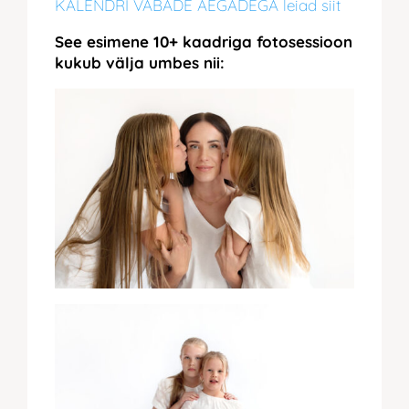
KALENDRI VABADE AEGADEGA leiad siit
See esimene 10+ kaadriga fotosessioon
kukub välja umbes nii: