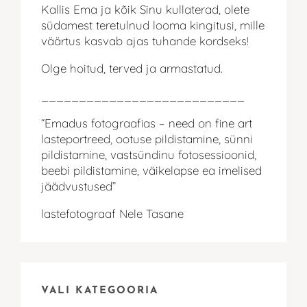
Kallis Ema ja kõik Sinu kullaterad, olete
südamest teretulnud looma kingitusi, mille
väärtus kasvab ajas tuhande kordseks!
Olge hoitud, terved ja armastatud.
___________________________
“Emadus fotograafias – need on fine art
lasteportreed, ootuse pildistamine, sünni
pildistamine, vastsündinu fotosessioonid,
beebi pildistamine, väikelapse ea imelised
jäädvustused”
lastefotograaf Nele Tasane
VALI KATEGOORIA