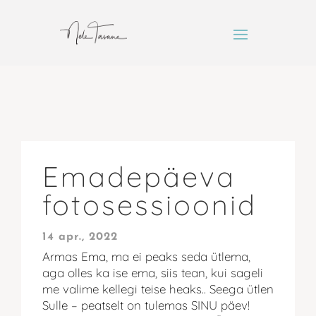
Emadepäeva
fotosessioonid
14 apr., 2022
Armas Ema, ma ei peaks seda ütlema,
aga olles ka ise ema, siis tean, kui sageli
me valime kellegi teise heaks.. Seega ütlen
Sulle – peatselt on tulemas SINU päev!