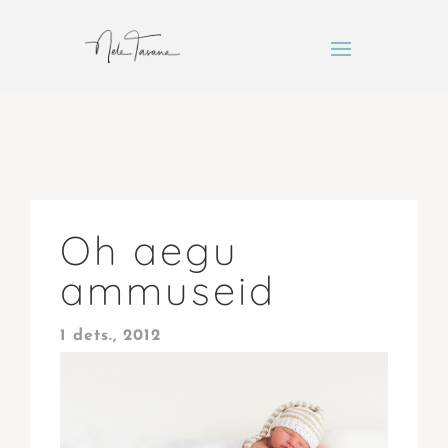
Oh aegu
ammuseid
1 dets., 2012