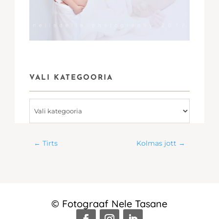
VALI KATEGOORIA
Vali
kategooria
←
Tirts
Kolmas jott
→
© Fotograaf Nele Tasane