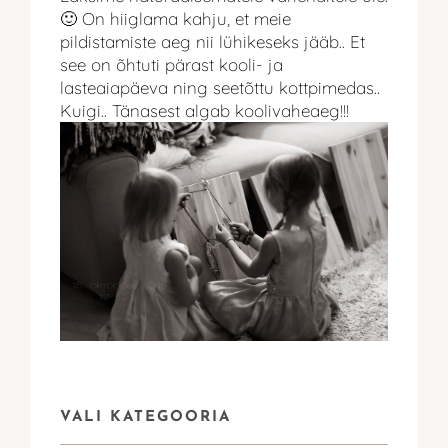
🙂 On hiiglama kahju, et meie
pildistamiste aeg nii lühikeseks jääb.. Et
see on õhtuti pärast kooli- ja
lasteaiapäeva ning seetõttu kottpimedas..
Kuigi.. Tänasest algab koolivaheaeg!!!
VALI KATEGOORIA