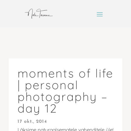
moments of life
| personal
photography –
day 12
17 okt., 2014
Läksime naturaalsematele vahenditele üle!