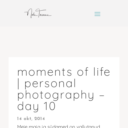
moments of life
| personal
photography –
day 10
14 okt, 2014
Meie maja ja südamed on vallutanud