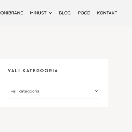
OONIBRÄND
MINUST
BLOGI
POOD
KONTAKT
VALI KATEGOORIA
Vali
kategooria