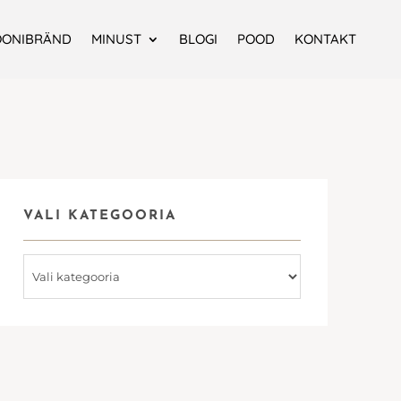
OONIBRÄND
MINUST
BLOGI
POOD
KONTAKT
VALI KATEGOORIA
Vali
kategooria