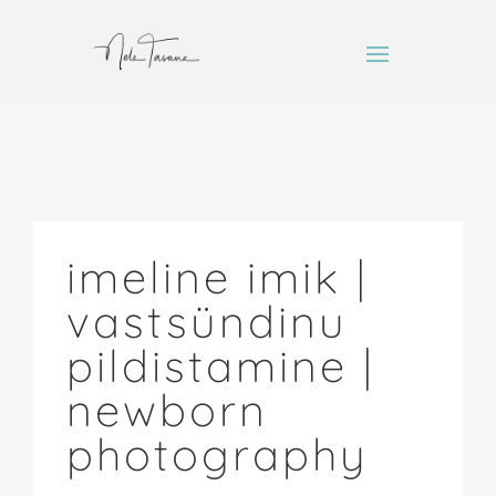
imeline imik |
vastsündinu
pildistamine |
newborn
photography