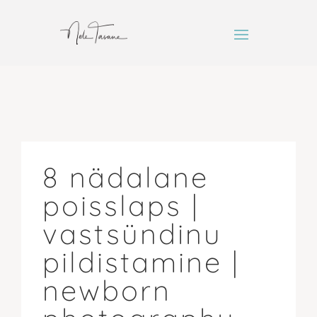
8 nädalane
poisslaps |
vastsündinu
pildistamine |
newborn