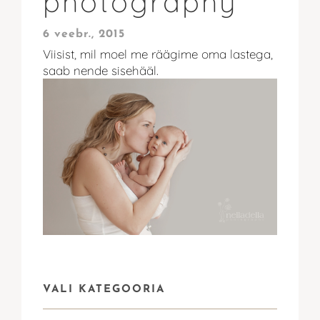
photography
6 veebr., 2015
Viisist, mil moel me räägime oma lastega,
saab nende sisehääl.
VALI KATEGOORIA