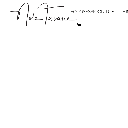
FOTOSESSIOONID
HI